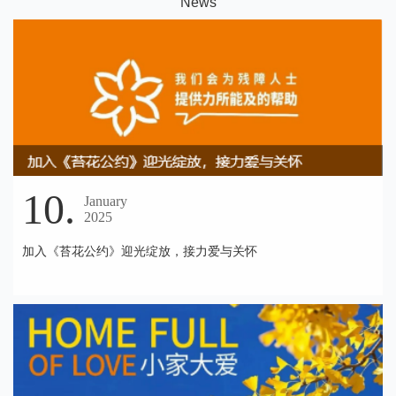
N
ews
10.
January
2025
加入《苔花公约》迎光绽放，接力爱与关怀