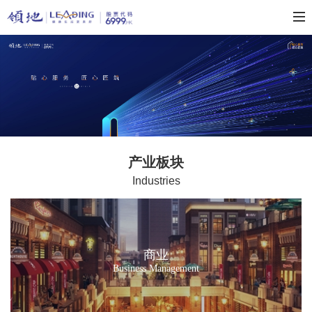
产业板块
Industries
商业
Business Management